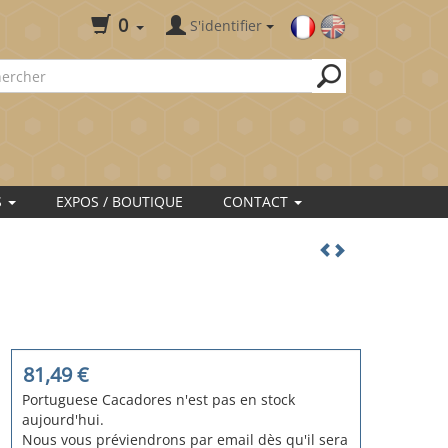
0
S'identifier
S
EXPOS / BOUTIQUE
CONTACT
81,49
€
Portuguese Cacadores n'est pas en stock
aujourd'hui.
Nous vous préviendrons par email dès qu'il sera