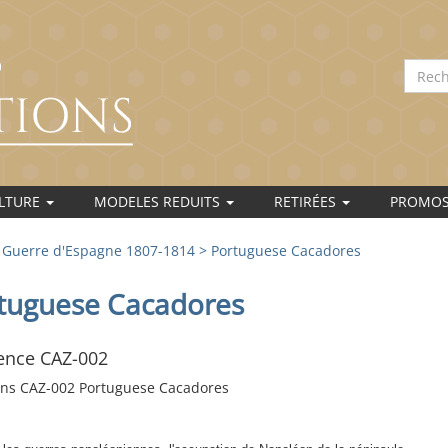
ULTURE
MODELES REDUITS
RETIRÉES
PROMO
>
Guerre d'Espagne 1807-1814
> Portuguese Cacadores
tuguese Cacadores
ence CAZ-002
igns CAZ-002 Portuguese Cacadores