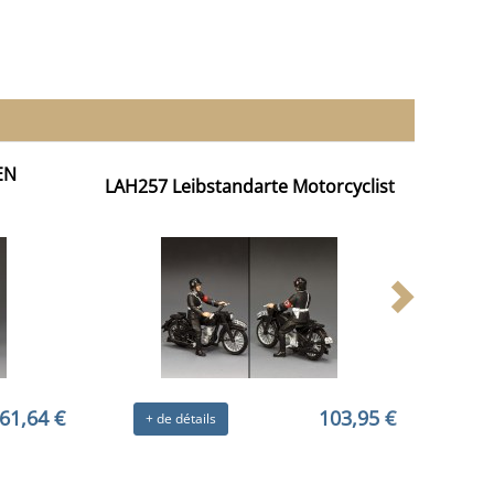
EN
LAH257 Leibstandarte Motorcyclist
61,64 €
103,95 €
+ de détails