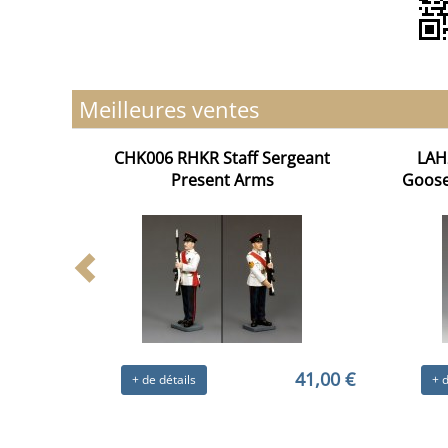
Meilleures ventes
CHK006 RHKR Staff Sergeant
LAH
Present Arms
Goose
41,00 €
+ de détails
+ d