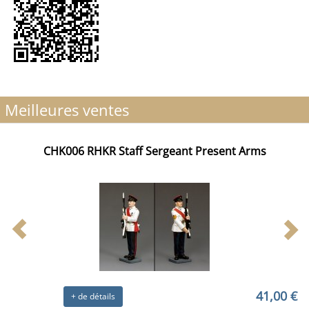
Meilleures ventes
CHK006 RHKR Staff Sergeant Present Arms
41,00 €
+ de détails