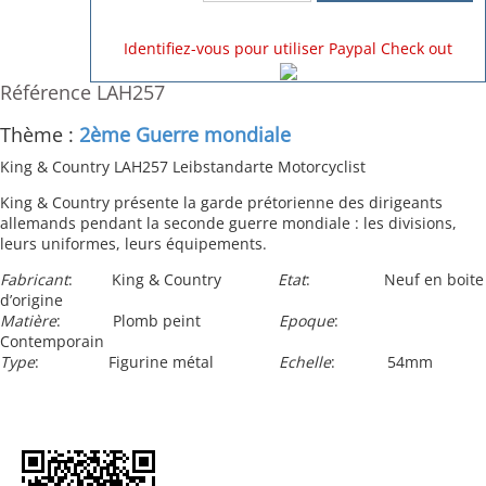
Identifiez-vous pour utiliser Paypal Check out
Référence LAH257
Thème :
2ème Guerre mondiale
King & Country LAH257 Leibstandarte Motorcyclist
King & Country présente la garde prétorienne des dirigeants
allemands pendant la seconde guerre mondiale : les divisions,
leurs uniformes, leurs équipements.
Fabricant
:
King & Country
Etat
:
Neuf en boite
d’origine
Matière
:
Plomb peint
Epoque
:
Contemporain
Type
:
Figurine métal
Echelle
:
54mm