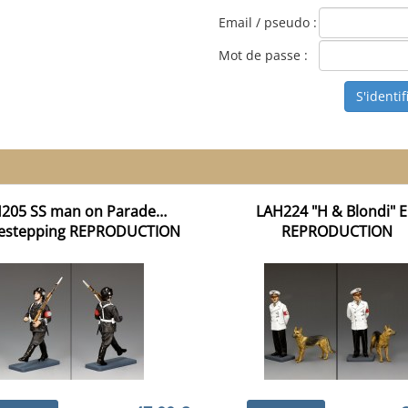
Email / pseudo :
Mot de passe :
205 SS man on Parade…
LAH224 "H & Blondi" 
estepping REPRODUCTION
REPRODUCTION