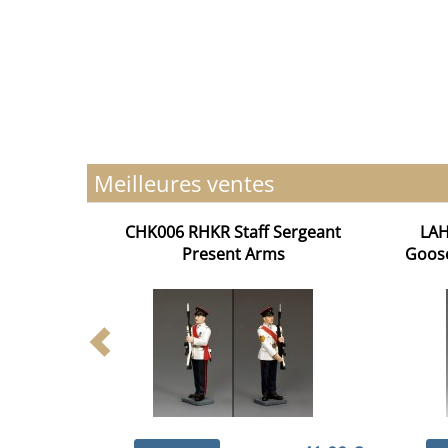
Meilleures ventes
CHK006 RHKR Staff Sergeant
LAH
Present Arms
Goos