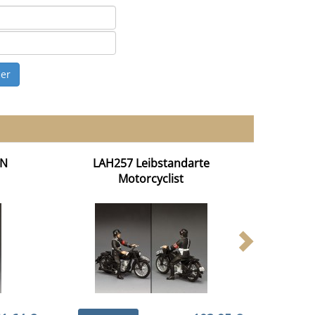
EN
LAH257 Leibstandarte
Motorcyclist