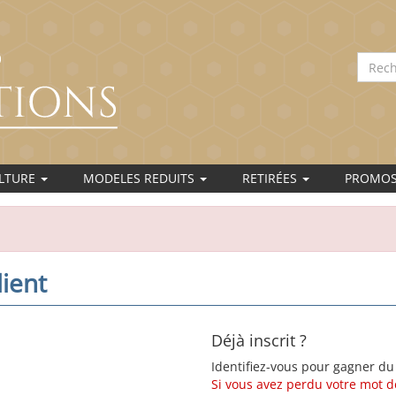
ULTURE
MODELES REDUITS
RETIRÉES
PROMO
ient
Déjà inscrit ?
Identifiez-vous pour gagner du
Si vous avez perdu votre mot de