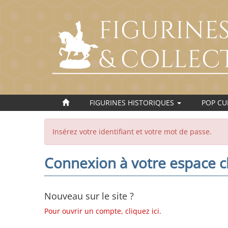
FIGURINES HISTORIQUES
POP C
Insérez votre identifiant et votre mot de passe.
Connexion à votre espace cl
Nouveau sur le site ?
Pour ouvrir un compte, cliquez ici
.